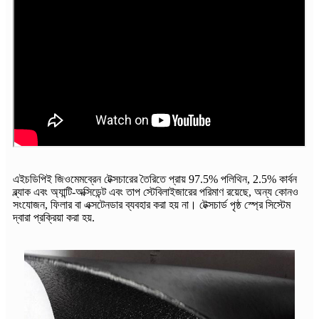
এইচডিপিই জিওমেমব্রেন টেক্সচারের তৈরিতে প্রায় 97.5% পলিথিন, 2.5% কার্বন
ব্ল্যাক এবং অ্যান্টি-অক্সিডেন্ট এবং তাপ স্টেবিলাইজারের পরিমাণ রয়েছে, অন্য কোনও
সংযোজন, ফিলার বা এক্সটেনডার ব্যবহার করা হয় না। টেক্সচার্ড পৃষ্ঠ স্প্রে সিস্টেম
দ্বারা প্রক্রিয়া করা হয়.