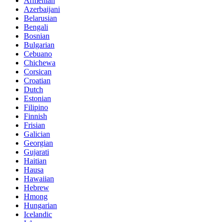
Armenian
Azerbaijani
Belarusian
Bengali
Bosnian
Bulgarian
Cebuano
Chichewa
Corsican
Croatian
Dutch
Estonian
Filipino
Finnish
Frisian
Galician
Georgian
Gujarati
Haitian
Hausa
Hawaiian
Hebrew
Hmong
Hungarian
Icelandic