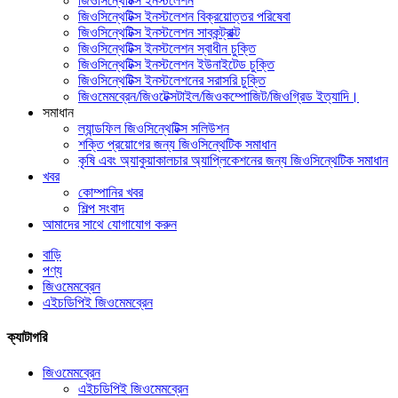
জিওসিন্থেটিক্স ইনস্টলেশন
জিওসিন্থেটিক্স ইনস্টলেশন বিক্রয়োত্তর পরিষেবা
জিওসিন্থেটিক্স ইনস্টলেশন সাবকন্ট্রাক্ট
জিওসিন্থেটিক্স ইনস্টলেশন স্বাধীন চুক্তি
জিওসিন্থেটিক্স ইনস্টলেশন ইউনাইটেড চুক্তি
জিওসিন্থেটিক্স ইনস্টলেশনের সরাসরি চুক্তি
জিওমেমব্রেন/জিওটেক্সটাইল/জিওকম্পোজিট/জিওগ্রিড ইত্যাদি।
সমাধান
ল্যান্ডফিল জিওসিন্থেটিক্স সলিউশন
শক্তি প্রয়োগের জন্য জিওসিন্থেটিক সমাধান
কৃষি এবং অ্যাকুয়াকালচার অ্যাপ্লিকেশনের জন্য জিওসিন্থেটিক সমাধান
খবর
কোম্পানির খবর
শিল্প সংবাদ
আমাদের সাথে যোগাযোগ করুন
বাড়ি
পণ্য
জিওমেমব্রেন
এইচডিপিই জিওমেমব্রেন
ক্যাটাগরি
জিওমেমব্রেন
এইচডিপিই জিওমেমব্রেন