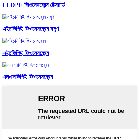
LLDPE জিওমেমব্রেন টেক্সচার্ড
এইচডিপিই জিওমেমব্রেন মসৃণ
এইচডিপিই জিওমেমব্রেন
এলএলডিপিই জিওমেমব্রেন