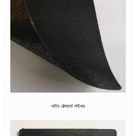
সাইড টেক্সচার্ড লাইনার