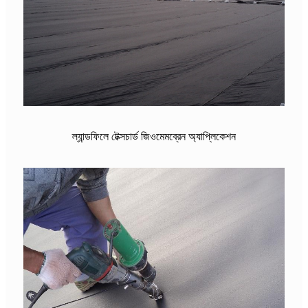
ল্যান্ডফিলে টেক্সচার্ড জিওমেমব্রেন অ্যাপ্লিকেশন