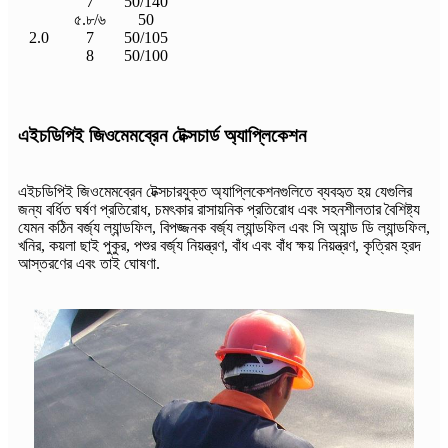
7
50/140
৫.৮/৬
50
2.0
7
50/105
8
50/100
এইচডিপিই জিওমেমব্রেন টেক্সচার্ড অ্যাপ্লিকেশন
এইচডিপিই জিওমেমব্রেন টেক্সচারযুক্ত অ্যাপ্লিকেশনগুলিতে ব্যবহৃত হয় যেগুলির
জন্য বর্ধিত ঘর্ষণ প্রতিরোধ, চমৎকার রাসায়নিক প্রতিরোধ এবং সহনশীলতার বৈশিষ্ট্য
যেমন কঠিন বর্জ্য ল্যান্ডফিল, বিপজ্জনক বর্জ্য ল্যান্ডফিল এবং সি অ্যান্ড ডি ল্যান্ডফিল,
খনির, কয়লা ছাই পুকুর, পশুর বর্জ্য নিয়ন্ত্রণ, বাঁধ এবং বাঁধ ক্ষয় নিয়ন্ত্রণ, কৃত্রিম হ্রদ
আস্তরণের এবং তাই ঘোষণা.