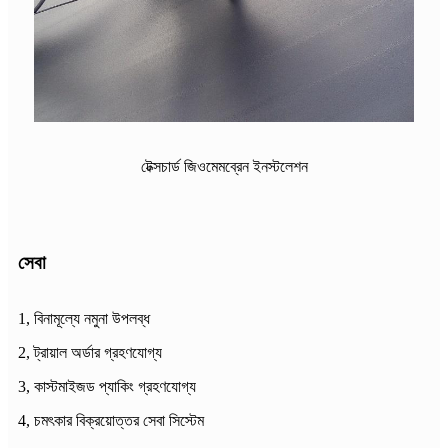
টেক্সচার্ড জিওমেমব্রেন ইনস্টলেশন
সেবা
1, বিনামূল্যে নমুনা উপলব্ধ
2, ট্রায়াল অর্ডার গ্রহণযোগ্য
3, কাস্টমাইজড প্যাকিং গ্রহণযোগ্য
4, চমৎকার বিক্রয়োত্তর সেবা সিস্টেম