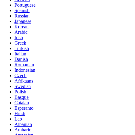
Portuguese
Spanish
Russian
Japanese
Korean
Arabic
Irish
Greek
Turkish
Italian
Danish
Romanian
Indonesian
Czech
Afrikaans
Swedish
Polish
Basque
Catalan
Esperanto
Hindi
Lao
Albanian
Amharic