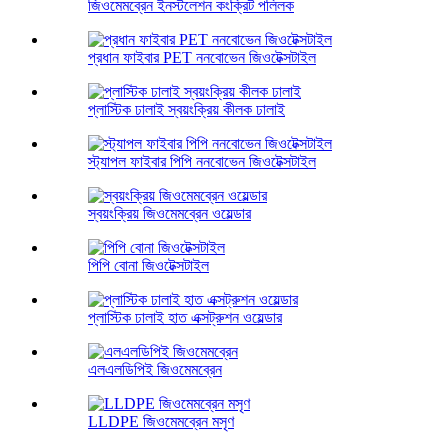
জিওমেমব্রেন ইনস্টলেশন কংক্রিট পলিলক
প্রধান ফাইবার PET ননবোভেন জিওটেক্সটাইল
প্লাস্টিক ঢালাই স্বয়ংক্রিয় কীলক ঢালাই
স্ট্যাপল ফাইবার পিপি ননবোভেন জিওটেক্সটাইল
স্বয়ংক্রিয় জিওমেমব্রেন ওয়েল্ডার
পিপি বোনা জিওটেক্সটাইল
প্লাস্টিক ঢালাই হাত এক্সট্রুশন ওয়েল্ডার
এলএলডিপিই জিওমেমব্রেন
LLDPE জিওমেমব্রেন মসৃণ