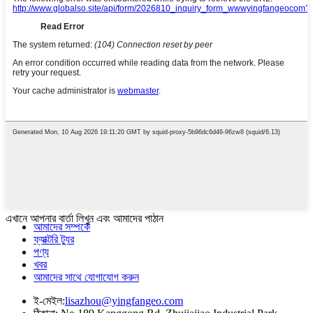
এখানে আপনার বার্তা লিখুন এবং আমাদের পাঠান
আমাদের সম্পর্কে
ফ্যাক্টরি ট্যুর
পণ্য
খবর
আমাদের সাথে যোগাযোগ করুন
ই-মেইল:
lisazhou@yingfangeo.com