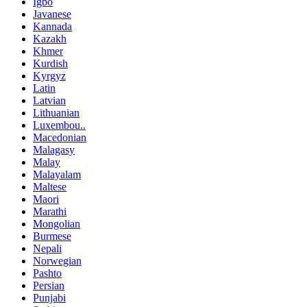
Igbo
Javanese
Kannada
Kazakh
Khmer
Kurdish
Kyrgyz
Latin
Latvian
Lithuanian
Luxembou..
Macedonian
Malagasy
Malay
Malayalam
Maltese
Maori
Marathi
Mongolian
Burmese
Nepali
Norwegian
Pashto
Persian
Punjabi