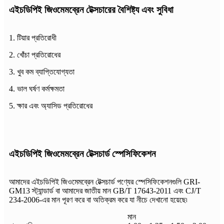
এইচডিপিই জিওমেমব্রেন টেক্সচারের বৈশিষ্ট্য এবং সুবিধা
1. টিয়ার প্রতিরোধী
2. খোঁচা প্রতিরোধের
3. খুব কম ব্যাপ্তিযোগ্যতা
4. ভাল ঘর্ষণ কর্মক্ষমতা
5. ক্ষার এবং অ্যাসিড প্রতিরোধের
এইচডিপিই জিওমেমব্রেন টেক্সচার্ড স্পেসিফিকেশন
আমাদের এইচডিপিই জিওমেমব্রেন টেক্সচার্ড পণ্যের স্পেসিফিকেশনগুলি GRI-
GM13 স্ট্যান্ডার্ড বা আমাদের জাতীয় মান GB/T 17643-2011 এবং CJ/T
234-2006-এর মান পূরণ করে বা অতিক্রম করে যা নীচে দেখানো হয়েছে৷
মান